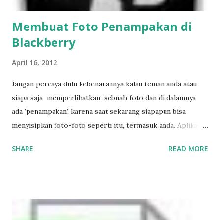
Membuat Foto
Penampakan
di
Blackberry
April 16, 2012
Jangan percaya dulu kebenarannya kalau teman anda atau
siapa saja memperlihatkan sebuah foto dan di dalamnya
ada 'penampakan', karena saat sekarang siapapun bisa
menyisipkan foto-foto seperti itu, termasuk anda. Aplikasi
Ghost Camera bisa diinstall di Blackberry anda, hasil
SHARE
READ MORE
fotonya langsung akan ada 'penampakan' tanpa harus
mengedit terlebih dahulu.