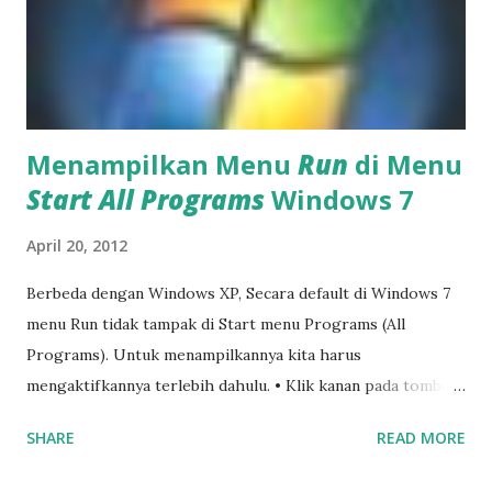
Menampilkan Menu
Run
di Menu
Start All Programs
Windows 7
April 20, 2012
Berbeda dengan Windows XP, Secara default di Windows 7
menu Run tidak tampak di Start menu Programs (All
Programs). Untuk menampilkannya kita harus
mengaktifkannya terlebih dahulu. • Klik kanan pada tombol
Start --> lalu klik Properties , akan muncul jendela
SHARE
READ MORE
Taskbar and Start Menu properties • Pada tab Start Menu ,
klik pada Customize