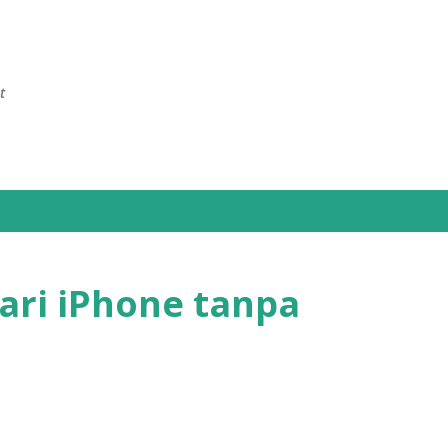
Skip to main content
t
dari iPhone tanpa