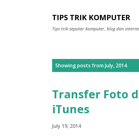
TIPS TRIK KOMPUTER
Tips trik seputar komputer, blog dan interne
P
Showing posts from July, 2014
o
s
Transfer Foto 
t
iTunes
s
July 19, 2014