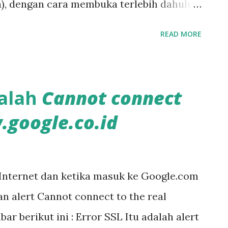
a), dengan cara membuka terlebih dahulu
tika komputer/laptop terhubung ke
READ MORE
a/dibaca kembali ketika tidak terhubung
gle Chrome untuk mengaktifkan mode
tu dengan menuliskan (copy&paste) pada
alah
Cannot connect
hrome://flags/#enable-offline-mode
.google.co.id
Internet dan ketika masuk ke Google.com
n alert Cannot connect to the real
r berikut ini : Error SSL Itu adalah alert